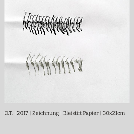
O.T. | 2017 | Zeichnung | Bleistift Papier | 30x21cm